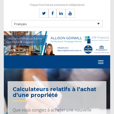
Chaque franchise est autonome et indépendante
Français
Calculateurs relatifs à l’achat
d’une propriété
Que vous songiez à acheter une nouvelle