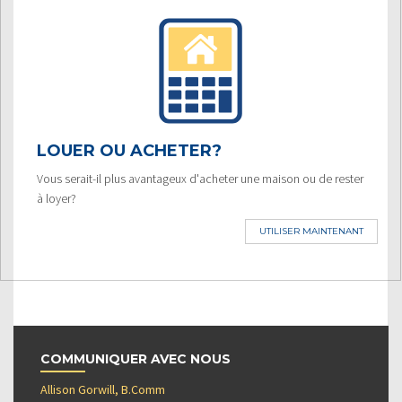
LOUER OU ACHETER?
Vous serait-il plus avantageux d'acheter une maison ou de rester
à loyer?
UTILISER MAINTENANT
COMMUNIQUER AVEC NOUS
Allison Gorwill, B.Comm